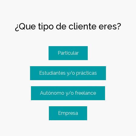
¿Que tipo de cliente eres?
Particular
Estudiantes y/o prácticas
Autónomo y/o freelance
Empresa