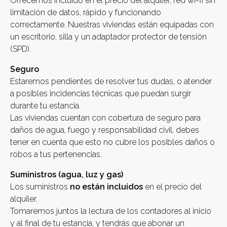
Ofrecemos incluido en el precio del alquiler, red wi-fi sin
limitación de datos, rápido y funcionando
correctamente. Nuestras viviendas están equipadas con
un escritorio, silla y un adaptador protector de tensión
(SPD).
Seguro
Estaremos pendientes de resolver tus dudas, o atender
a posibles incidencias técnicas que puedan surgir
durante tu estancia.
Las viviendas cuentan con cobertura de seguro para
daños de agua, fuego y responsabilidad civil, debes
tener en cuenta que esto no cubre los posibles daños o
robos a tus pertenencias.
Suministros (agua, luz y gas)
Los suministros
no están incluidos
en el precio del
alquiler.
Tomaremos juntos la lectura de los contadores al inicio
y al final de tu estancia, y tendrás que abonar un