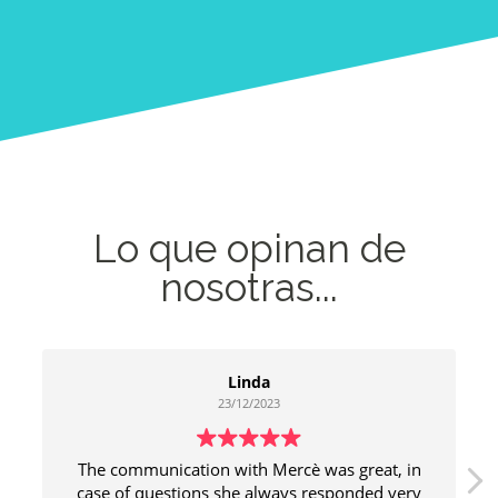
Lo que opinan de
nosotras...
Linda
23/12/2023
The communication with Mercè was great, in
case of questions she always responded very