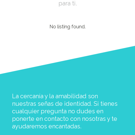
para ti.
No listing found.
La cercanía y la amabilidad son
nuestras señas de identidad. Si tienes
cualquier pregunta no dudes en
ponerte en contacto con nosotras y te
ayudaremos encantadas.