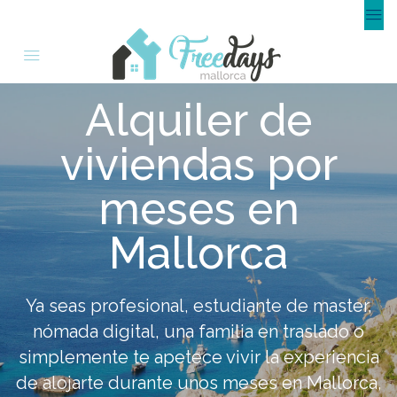
Alquiler de
viviendas por
meses en
Mallorca
Ya seas profesional, estudiante de master,
nómada digital, una familia en traslado o
simplemente te apetece vivir la experiencia
de alojarte durante unos meses en Mallorca,