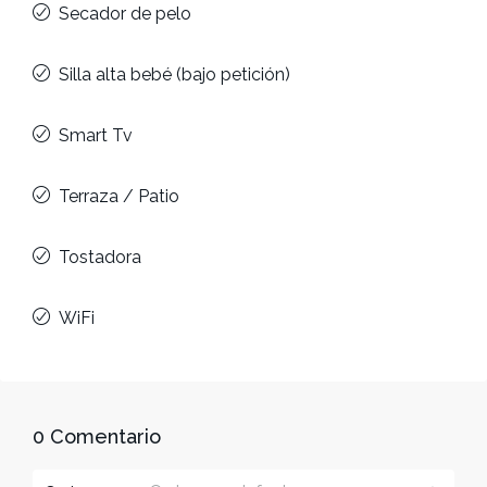
Secador de pelo
Silla alta bebé (bajo petición)
Smart Tv
Terraza / Patio
Tostadora
WiFi
0 Comentario