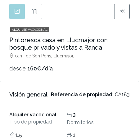
ALQUILER VACACIONAL
Pintoresca casa en Llucmajor con
bosque privado y vistas a Randa
camí de Son Pons, Llucmajor,
desde
160€/día
Visión general
Referencia de propiedad:
CA183
Alquiler vacacional
3
Tipo de propiedad
Dormitorios
1.5
1