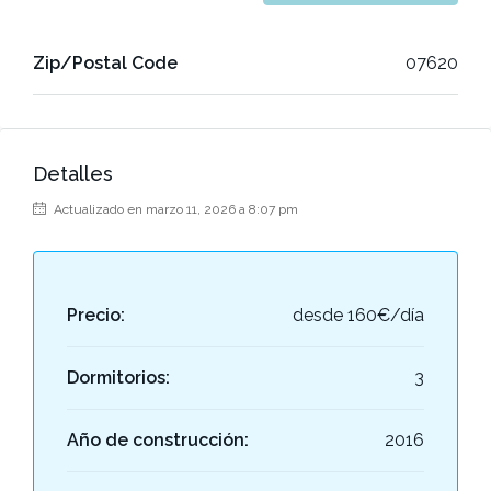
Zip/Postal Code
07620
Detalles
Actualizado en marzo 11, 2026 a 8:07 pm
Precio:
desde
160€/día
Dormitorios:
3
Año de construcción:
2016