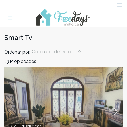
Smart Tv
Orden por defecto
Ordenar por:
13 Propiedades
ALQUILER POR MESES