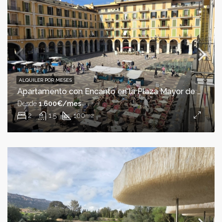
ALQUILER POR MESES
Apartamento con Encanto en la Plaza Mayor de Palma
Desde
1.600€/mes
2
1.5
100
m2